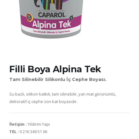
Filli Boya Alpina Tek
Tam Silinebilir Silikonlu İç Cephe Boyası.
Su bazlı, silikon katkılı, tam silinebilir, yarı mat görünümlü,
dekoratif iç cephe son kat boyasıdır.
İletişim :
Yıldırım Yapı
TEL :
0 216 349 51 06