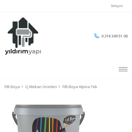
İletişim
0 216 349 51 06
Filli Boya
İç Mekan Ürünleri
Filli Boya Alpina Tek