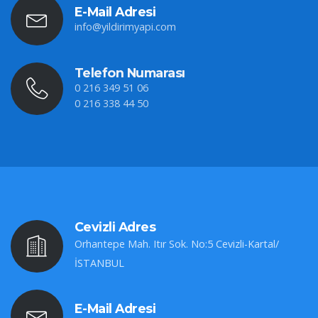
E-Mail Adresi
info@yildirimyapi.com
Telefon Numarası
0 216 349 51 06
0 216 338 44 50
Cevizli Adres
Orhantepe Mah. Itır Sok. No:5 Cevizli-Kartal/
İSTANBUL
E-Mail Adresi