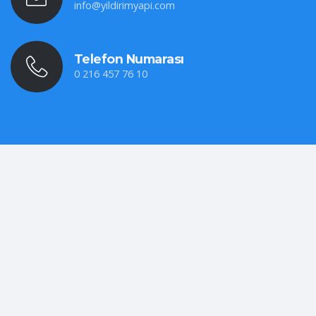
info@yildirimyapi.com
Telefon Numarası
0 216 457 76 10