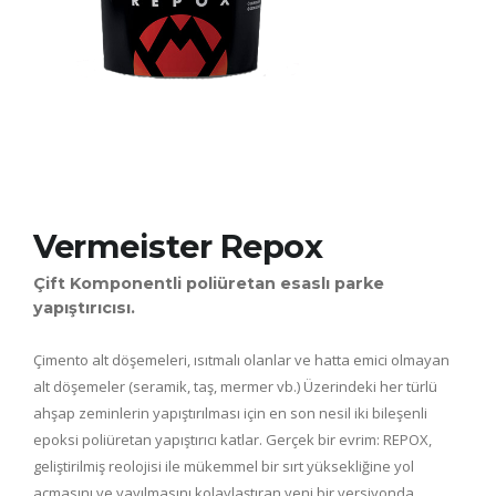
Vermeister Repox
Çift Komponentli poliüretan esaslı parke
yapıştırıcısı.
Çimento alt döşemeleri, ısıtmalı olanlar ve hatta emici olmayan
alt döşemeler (seramik, taş, mermer vb.) Üzerindeki her türlü
ahşap zeminlerin yapıştırılması için en son nesil iki bileşenli
epoksi poliüretan yapıştırıcı katlar. Gerçek bir evrim: REPOX,
geliştirilmiş reolojisi ile mükemmel bir sırt yüksekliğine yol
açmasını ve yayılmasını kolaylaştıran yeni bir versiyonda