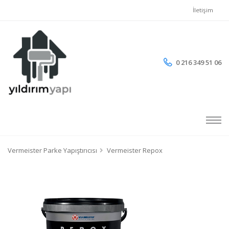
İletişim
0 216 349 51 06
Vermeister Parke Yapıştırıcısı
Vermeister Repox