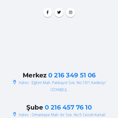
Merkez
0 216 349 51 06
Adres : Eğitim Mah. Patikayol Sok. No:10/1 Kadıköy/
İSTANBUL
Şube
0 216 457 76 10
Adres : Orhantepe Mah. Itır Sok. No:5 Cevizli-Kartal/