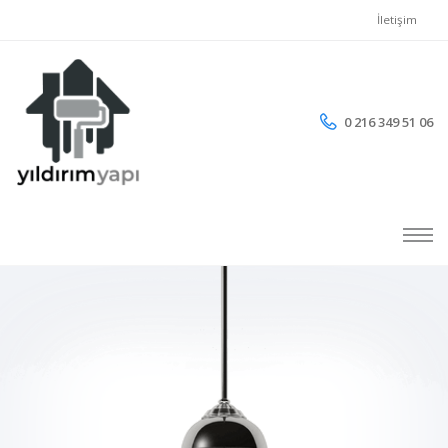
İletişim
0 216 349 51 06