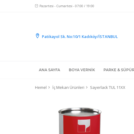
Pazartesi - Cumartesi - 07:00 / 19:00
Patikayol Sk. No:10/1 Kadıköy/İSTANBUL
ANA SAYFA
BOYA VERNIK
PARKE & SÜPÜ
Hemel
İç Mekan Ürünleri
Sayerlack TUL 11XX