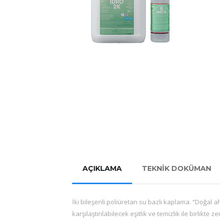
AÇIKLAMA
TEKNİK DOKÜMAN
İki bileşenli poliüretan su bazlı kaplama. “Doğal
karşılaştırılabilecek eşitlik ve temizlik ile birlik