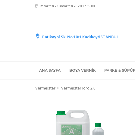
Pazartesi - Cumartesi - 07:00 / 19:00
Patikayol Sk. No:10/1 Kadıköy/İSTANBUL
ANA SAYFA
BOYA VERNIK
PARKE & SÜPÜ
Vermeister
Vermeister Idro 2K