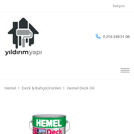
İletişim
0 216 349 51 06
Hemel
Deck & BahçeÜrünleri
Hemel Deck Oil