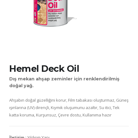
Hemel Deck Oil
Dış mekan ahşap zeminler için renklendirilmiş
doğal yağ.
Ahşabın doğal güzelliğini korur, Film tabakası oluşturmaz, Güneş
ışınlarına (UV) dirençli, Kıymık oluşumunu azaltır, Su itici, Tek
katta koruma, Kurşunsuz, Çevre dostu, Kullanıma hazır
İletişim :
Yıldırım Yapı