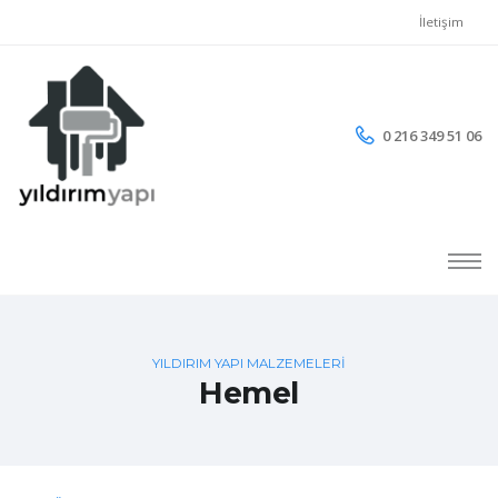
İletişim
0 216 349 51 06
YILDIRIM YAPI MALZEMELERİ
Hemel