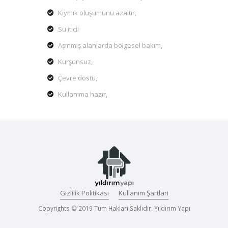
Kıymık oluşumunu azaltır,
Su iticii
Aşınmış alanlarda bölgesel bakım,
Kurşunsuz,
Çevre dostu,
Kullanıma hazır,
Gizlilik Politikası
Kullanım Şartları
Copyrights © 2019 Tüm Hakları Saklıdır. Yıldırım Yapı