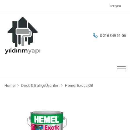
İletişim
0 216 349 51 06
Hemel
Deck & BahçeÜrünleri
Hemel Exotic Oil