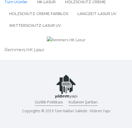
Tüm Ürünler
HK-LASUR
HOLZSCHUTZ-CREME
HOLZSCHUTZ-CREME FARBLOS
LANGZEIT-LASUR UV
WETTERSCHUTZ-LASUR UV
Remmers HK Lasur
Gizlilik Politikası
Kullanım Şartları
Copyrights © 2019 Tüm Hakları Saklıdır. Yıldırım Yapı