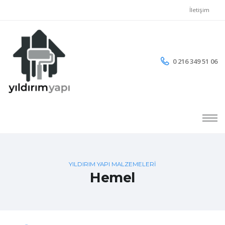
İletişim
0 216 349 51 06
YILDIRIM YAPI MALZEMELERİ
Hemel